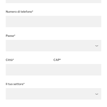
Numero di telefono*
Paese*
Città*
CAP*
Il tuo settore*