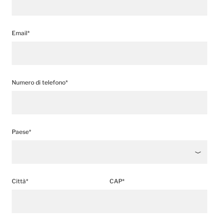
Email*
Numero di telefono*
Paese*
Città*
CAP*