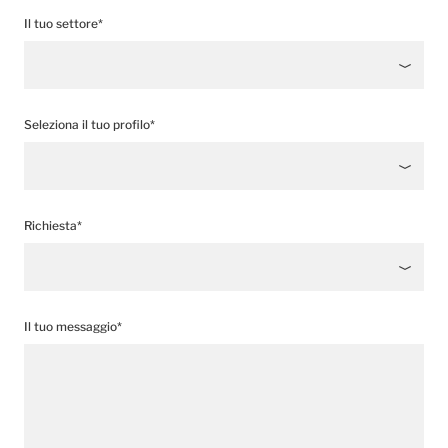
Il tuo settore*
Seleziona il tuo profilo*
Richiesta*
Il tuo messaggio*