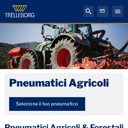
Pneumatici Agricoli
Seleziona il tuo pneumatico
Pneumatici Agricoli & Forestali