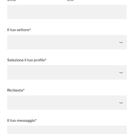
Il tuo settore*
Seleziona il tuo profilo*
Richiesta*
Il tuo messaggio*