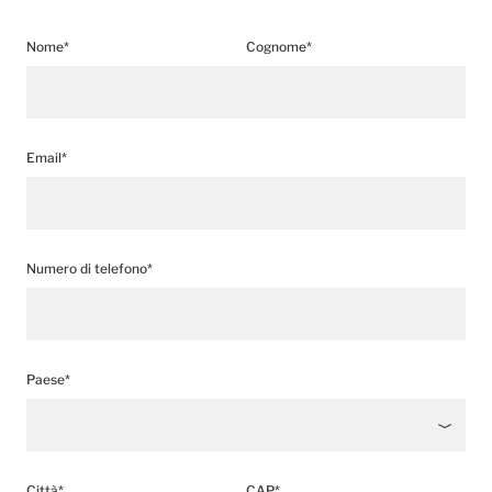
Nome*
Cognome*
Email*
Numero di telefono*
Paese*
Città*
CAP*