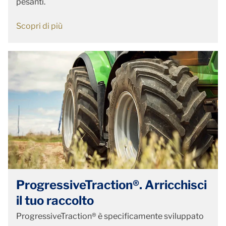
pesanti.
Scopri di più
ProgressiveTraction®. Arricchisci
il tuo raccolto
ProgressiveTraction® è specificamente sviluppato