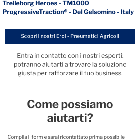
Trelleborg Heroes - TM1000
ProgressiveTraction® - Del Gelsomino - Italy
Scopri i nostri Eroi - Pneumatici Agricoli
Entra in contatto con i nostri esperti:
potranno aiutarti a trovare la soluzione
giusta per rafforzare il tuo business.
Come possiamo
aiutarti?
Compila il form e sarai ricontattato prima possibile