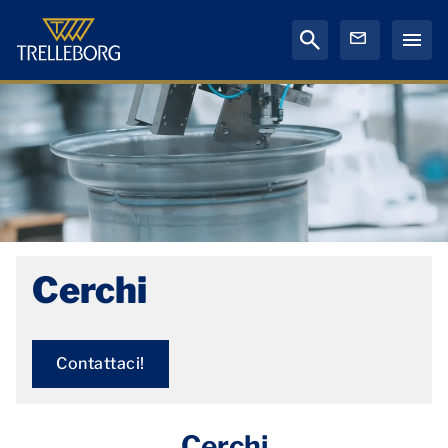
Cerchi
Contattaci!
Cerchi