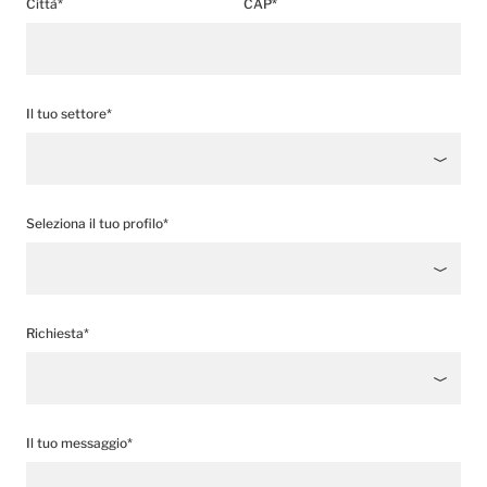
Città*
CAP*
Il tuo settore*
Seleziona il tuo profilo*
Richiesta*
Il tuo messaggio*