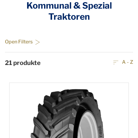
Kommunal & Spezial
Traktoren
Open Filters
21
produkte
A - Z