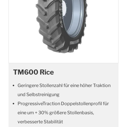
TM600 Rice
Geringere Stollenzahl für eine höher Traktion
und Selbstreinigung
ProgressiveTraction Doppelstollenprofil für
eine um + 30% größere Stollenbasis,
verbesserte Stabilität