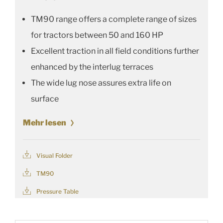
TM90 range offers a complete range of sizes
for tractors between 50 and 160 HP
Excellent traction in all field conditions further
enhanced by the interlug terraces
The wide lug nose assures extra life on
surface
Mehr lesen
Visual Folder
TM90
Pressure Table