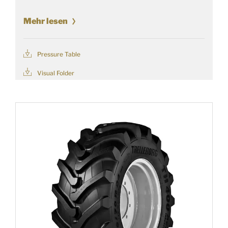
Mehr lesen
Pressure Table
Visual Folder