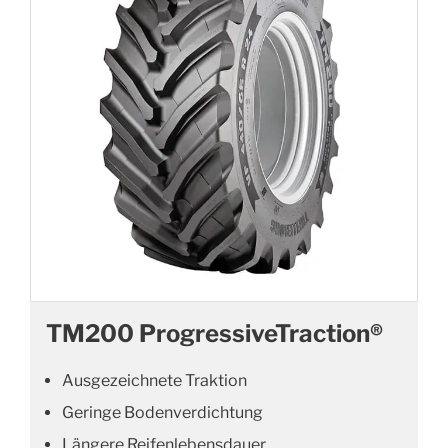
TM200 ProgressiveTraction®
Ausgezeichnete Traktion
Geringe Bodenverdichtung
Längere Reifenlebensdauer