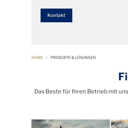
Kontakt
›
HOME
PRODUKTE & LÖSUNGEN
F
Das Beste für Ihren Betrieb mit un