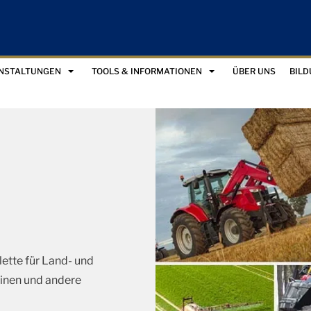
ANSTALTUNGEN
TOOLS & INFORMATIONEN
ÜBER UNS
BIL
ette für Land- und
inen und andere