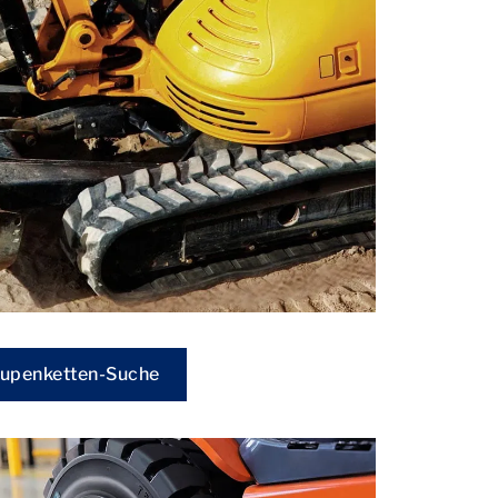
upenketten-Suche