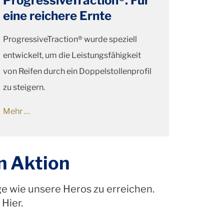
ProgressiveTraction®. Für
eine reichere Ernte
ProgressiveTraction® wurde speziell
entwickelt, um die Leistungsfähigkeit
von Reifen durch ein Doppelstollenprofil
zu steigern.
Mehr …
n Aktion
ge wie unsere Heros zu erreichen.
Hier.