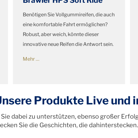
Brawler HPS Soft Ride
Benötigen Sie Vollgummireifen, die auch
eine komfortable Fahrt ermöglichen?
Robust, aber weich, könnte dieser
innovative neue Reifen die Antwort sein.
Mehr …
Unsere Produkte Live und i
Sie dabei zu unterstützen, ebenso großer Erfol
ecken Sie die Geschichten, die dahinterstecken. 