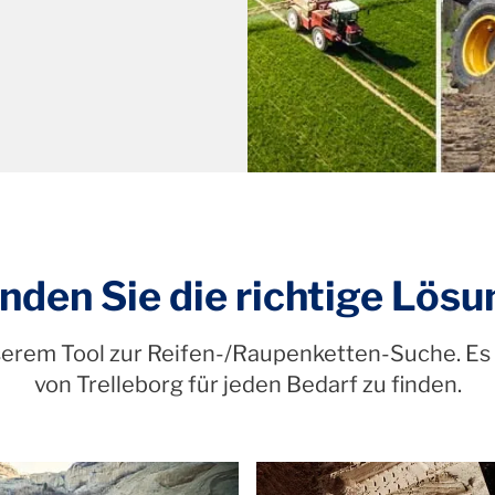
inden Sie die richtige Lösu
serem Tool zur Reifen-/Raupenketten-Suche. Es d
von Trelleborg für jeden Bedarf zu finden.