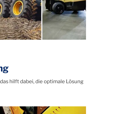
ng
as hilft dabei, die optimale Lösung