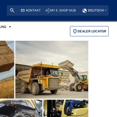
KONTAKT
MY E-SHOP HUB
DEUTSCH
DUNG
DEALER LOCATOR