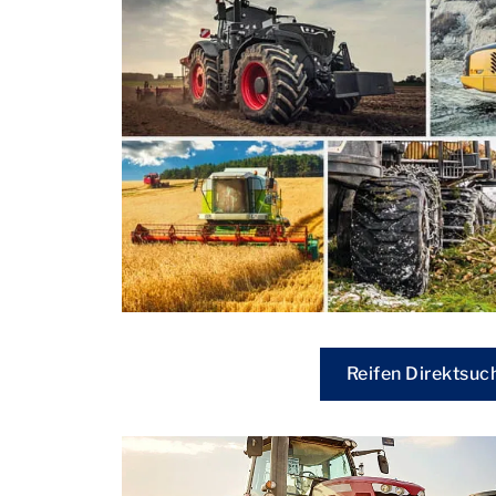
Reifen Direktsuc