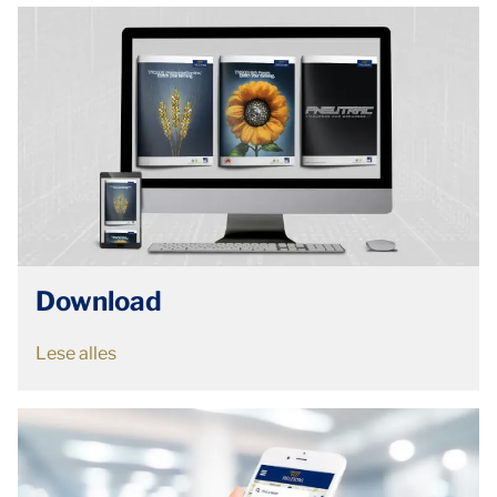
Download
Lese alles