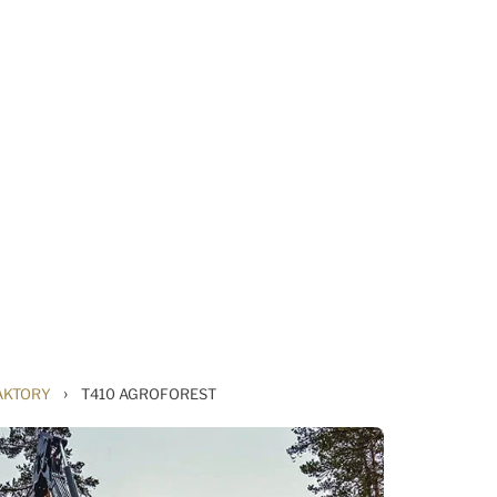
›
AKTORY
T410 AGROFOREST