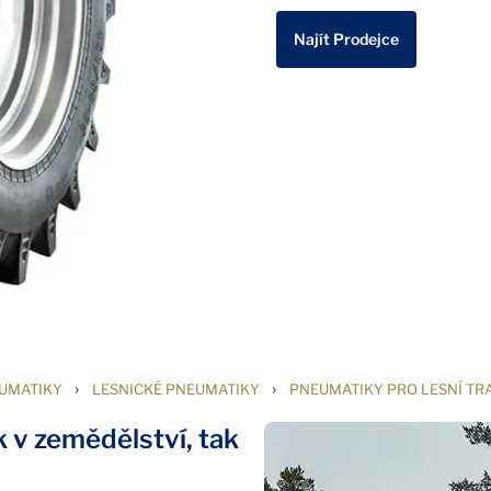
Najít Prodejce
›
›
UMATIKY
LESNICKÉ PNEUMATIKY
PNEUMATIKY PRO LESNÍ TR
k v zemědělství, tak