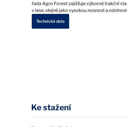
řada Agro Forest zajišťuje výborné trakční vla
v lese, stejně jako vysokou nosnost a odolnost
Technická data
Ke stažení