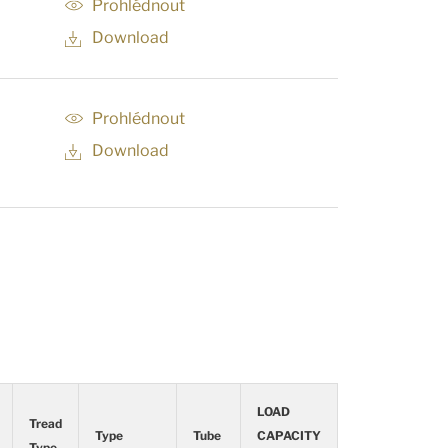
Prohlédnout
Download
Prohlédnout
Download
LOAD
Tread
Type
Tube
CAPACITY
Type