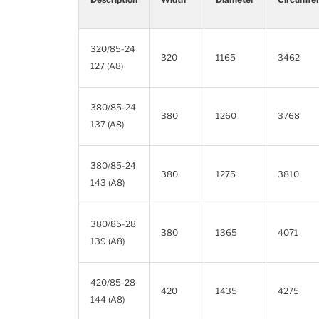
320/85-24
320
1165
3462
127 (A8)
380/85-24
380
1260
3768
137 (A8)
380/85-24
380
1275
3810
143 (A8)
380/85-28
380
1365
4071
139 (A8)
420/85-28
420
1435
4275
144 (A8)