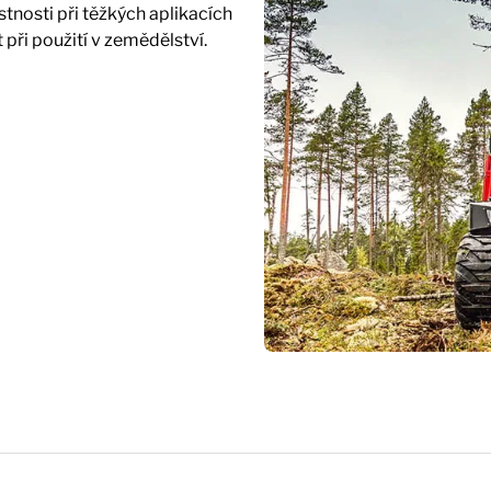
stnosti při těžkých aplikacích
 při použití v zemědělství.