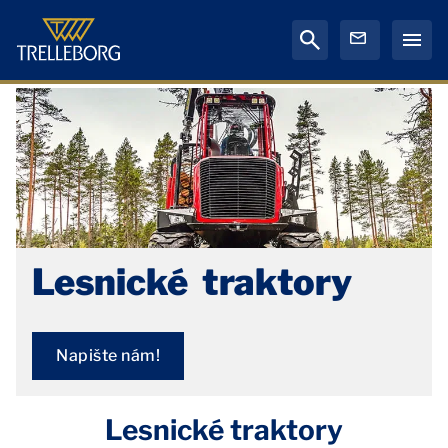
Lesnické traktory
Napište nám!
Lesnické traktory