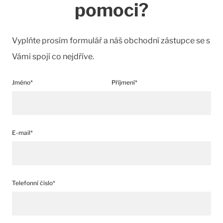
pomoci?
Vyplňte prosím formulář a náš obchodní zástupce se s
Vámi spojí co nejdříve.
Jméno*
Příjmení*
E-mail*
Telefonní číslo*