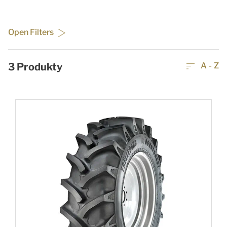
Open Filters
3
Produkty
A - Z