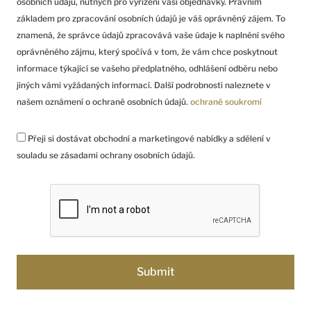
osobních údajů, nutných pro vyřízení vaší objednávky. Právním
základem pro zpracování osobních údajů je váš oprávněný zájem. To
znamená, že správce údajů zpracovává vaše údaje k naplnění svého
oprávněného zájmu, který spočívá v tom, že vám chce poskytnout
informace týkající se vašeho předplatného, odhlášení odběru nebo
jiných vámi vyžádaných informací. Další podrobnosti naleznete v
našem oznámení o ochraně osobních údajů.
ochraně soukromí
Přeji si dostávat obchodní a marketingové nabídky a sdělení v
souladu se zásadami ochrany osobních údajů.