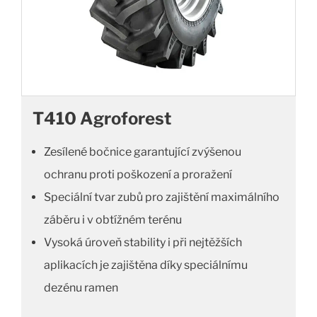
T410 Agroforest
Zesílené bočnice garantující zvýšenou
ochranu proti poškození a proražení
Speciální tvar zubů pro zajištění maximálního
záběru i v obtížném terénu
Vysoká úroveň stability i při nejtěžších
aplikacích je zajištěna díky speciálnímu
dezénu ramen