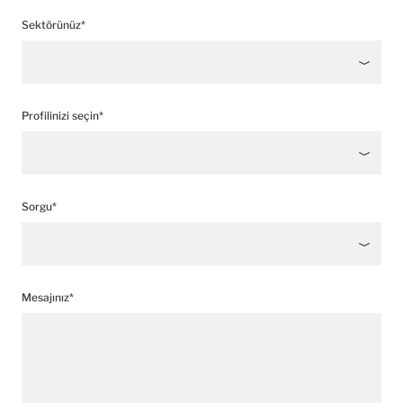
Sektörünüz*
Profilinizi seçin*
Sorgu*
Mesajınız*