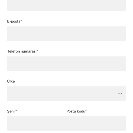
E-posta*
Telefon numarası*
Ülke
Şehir*
Posta kodu*