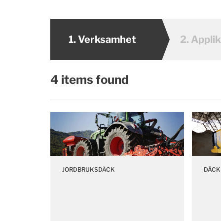
1.
Verksamhet
2.
Applik
4 items found
JORDBRUKSDÄCK
DÄCK