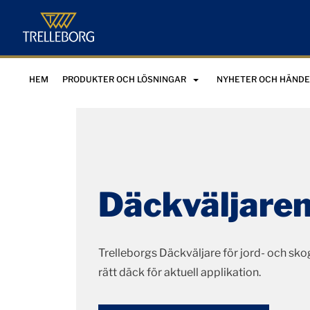
HEM
PRODUKTER OCH LÖSNINGAR
NYHETER OCH HÄNDE
Däckväljare
Trelleborgs Däckväljare för jord- och skog
rätt däck för aktuell applikation.