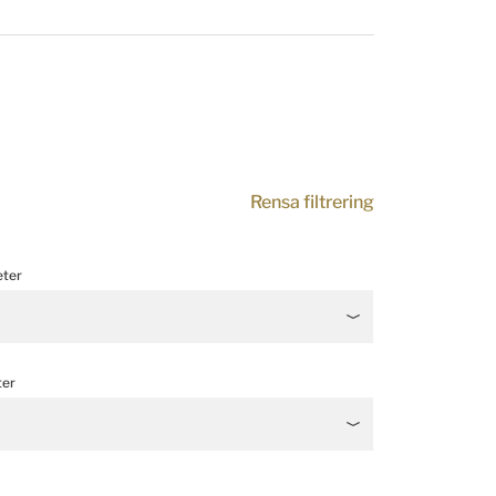
Rensa filtrering
ter
ter