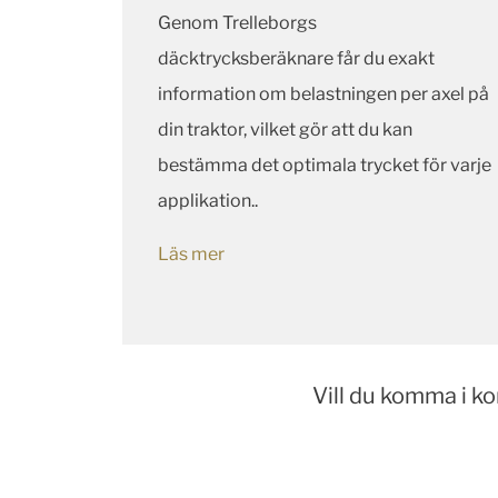
Genom Trelleborgs
däcktrycksberäknare får du exakt
information om belastningen per axel på
din traktor, vilket gör att du kan
bestämma det optimala trycket för varje
applikation..
Läs mer
Vill du komma i k