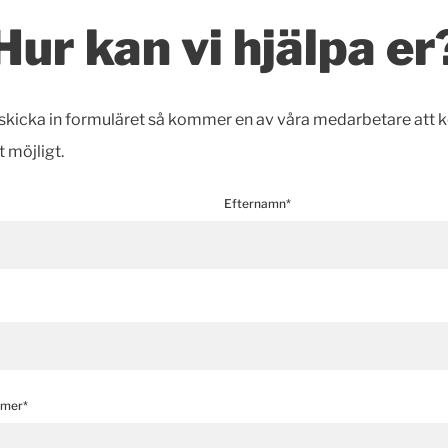
Hur kan vi hjälpa er
h skicka in formuläret så kommer en av våra medarbetare att 
t möjligt.
Efternamn*
mmer*