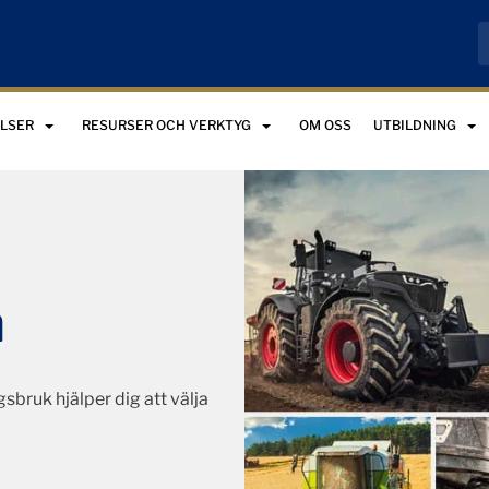
LSER
RESURSER OCH VERKTYG
OM OSS
UTBILDNING
n
sbruk hjälper dig att välja