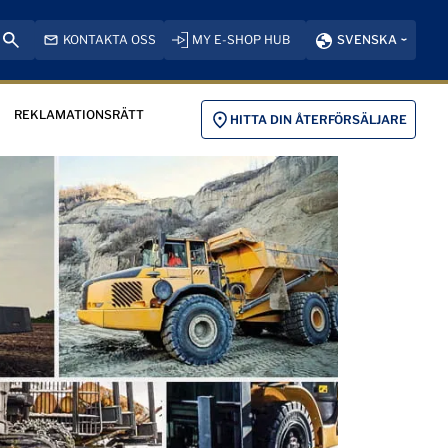
KONTAKTA OSS
MY E-SHOP HUB
SVENSKA
REKLAMATIONSRÄTT
HITTA DIN ÅTERFÖRSÄLJARE