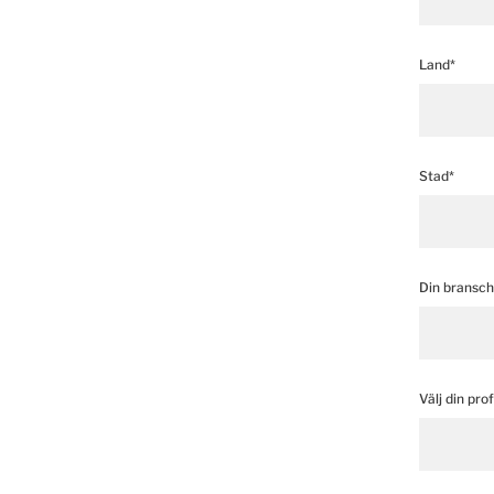
Land*
Stad*
Din bransch
Välj din prof