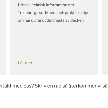
Hitta all teknisk information om
Trelleborgs sortiment och praktiska tips
om hur du får ut det mesta av däcken.
Läs mer
ontakt med oss? Skriv en rad så återkommer vi så 