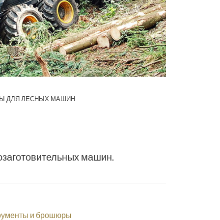
Ы ДЛЯ ЛЕСНЫХ МАШИН
озаготовительных машин.
рументы и брошюры