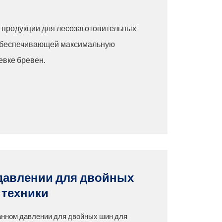
 продукции для лесозаготовительных
 обеспечивающей максимальную
евке бревен.
давлении для двойных
 техники
нном давлении для двойных шин для