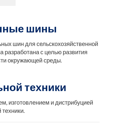
анные шины
ьных шин для сельскохозяйственной
а разработана с целью развития
сти окружающей среды.
ьной техники
ем, изготовлением и дистрибуцией
 техники.