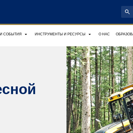
 И СОБЫТИЯ
ИНСТРУМЕНТЫ И РЕСУРСЫ
О НАС
ОБРАЗОВ
есной