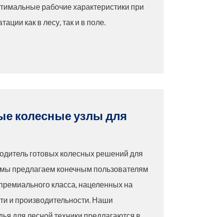
птимальные рабочие характеристики при
ации как в лесу, так и в поле.
ые колесные узлы для
одитель готовых колесных решений для
, мы предлагаем конечным пользователям
 премиального класса, нацеленных на
и и производительности. Наши
ья для лесной техники предлагаются в