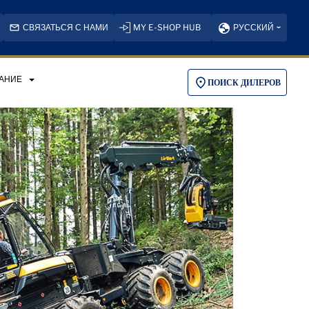
СВЯЗАТЬСЯ С НАМИ
MY E-SHOP HUB
РУССКИЙ
АНИЕ
ПОИСК ДИЛЕРОВ