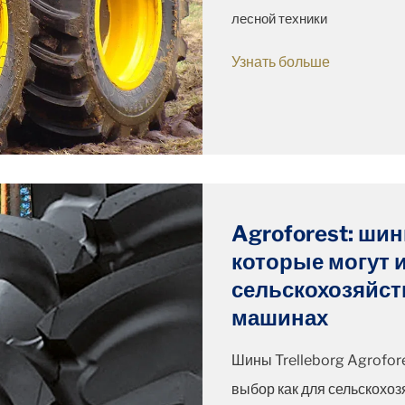
лесной техники
Узнать больше
Agroforest: шин
которые могут 
сельскохозяйст
машинах
Шины Trelleborg Agrofor
выбор как для сельскохозя