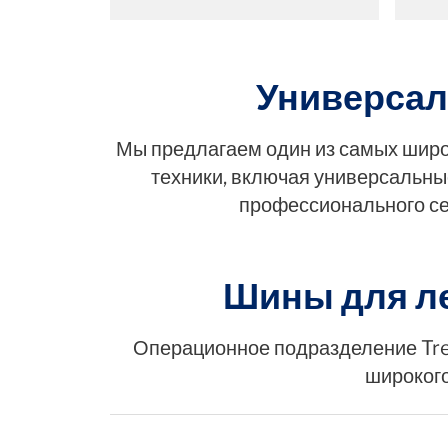
Универсал
Мы предлагаем один из самых широ
техники, включая универсальны
профессионального се
Шины для ле
Операционное подразделение Trel
широкого