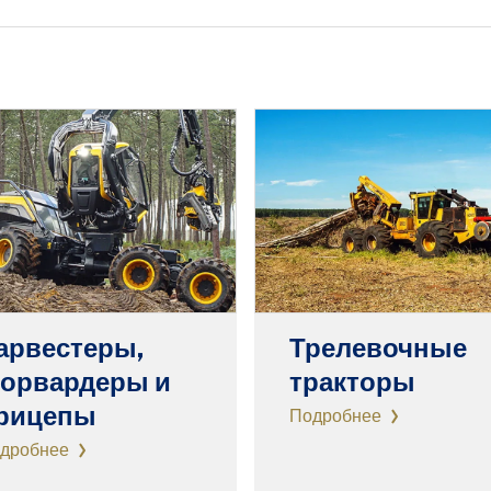
арвестеры,
Трелевочные
орвардеры и
тракторы
рицепы
Подробнее
дробнее