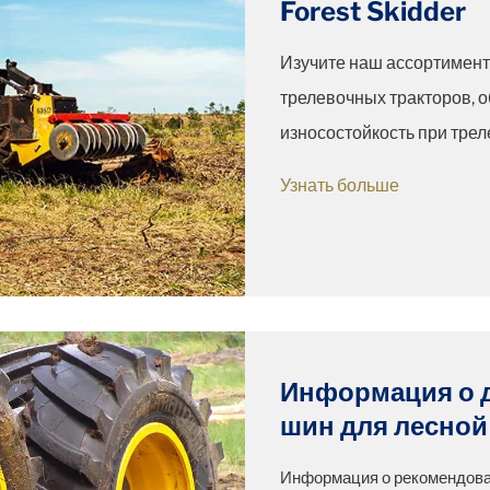
Forest Skidder
Изучите наш ассортимент
трелевочных тракторов,
износостойкость при трел
Узнать больше
Информация о 
шин для лесной
Информация о рекомендова