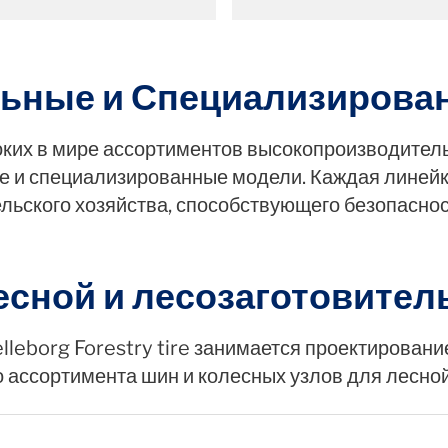
ьные и Специализиров
ких в мире ассортиментов высокопроизводител
е и специализированные модели. Каждая линейк
льского хозяйства, способствующего безопасно
сной и лесозаготовител
leborg Forestry tire занимается проектировани
 ассортимента шин и колесных узлов для лесной