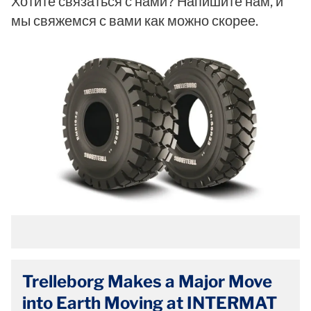
Хотите связаться с нами? Напишите нам, и
мы свяжемся с вами как можно скорее.
Trelleborg Makes a Major Move
into Earth Moving at INTERMAT