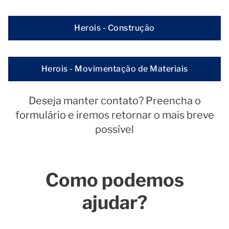
Herois - Construção
Herois - Movimentação de Materiais
Deseja manter contato? Preencha o
formulário e iremos retornar o mais breve
possível
Como podemos
ajudar?