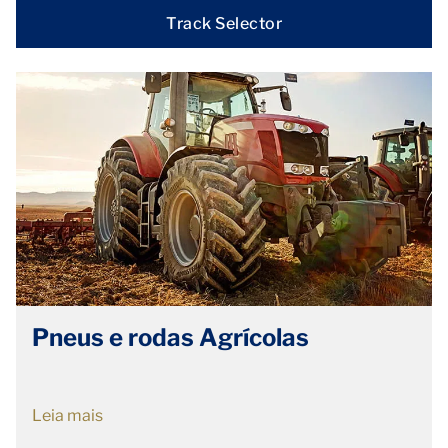
Track Selector
Pneus e rodas Agrícolas
Leia mais