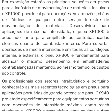
Em exposição estarão as principais soluções em pneus
para a indústria de movimentação de materiais, incluindo
o XP1000: pneu ideal para operações em armazéns, chãos
de fábricas e qualquer outro serviço terrestre de
movimentação de materiais. Desenvolvido para
aplicações de máxima intensidade, o pneu XP1000 é
adequado tanto para empilhadeiras contrabalançadas
elétricas quanto de combustão interna. Para suportar
operações de média intensidade em todas as condições
internas e externas, o pneu XP800 é fundamental para
alcançar o máximo desempenho em empilhadeiras
contrabalançadas mantendo, ao mesmo tempo, os custos
sob controle.
Os profissionais dos setores intralogístico e portuário
conhecerão as mais recentes tecnologias em pneus para
aplicações portuárias de grande potência: o pneu CX940
projetado especificamente para equipamentos portuários
com operações de intensidade máxima, como reach
stackers; o XP1000 desenvolvido para equipar outras