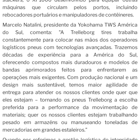
máquinas que circulam pelos portos, incluindo
rebocadores portuários e manipuladores de contêineres.
Marcelo Natalini, presidente da Yokohama TWS América
do Sul, comenta: "A Trelleborg tires trabalha
constantemente para colocar nas mãos dos operadores
logísticos pneus com tecnologias avançadas. Trazemos
décadas de experiência para a América do Sul,
oferecendo compostos mais duradouros e modelos de
bandas aprimorados feitos para enfrentarem as
operações mais exigentes. Com produção nacional e um
design mais sustentável, temos maior agilidade de
entrega para atender os nossos clientes onde quer que
eles estejam – tornando os pneus Trelleborg a escolha
preferida para a performance da movimentação de
materiais; quer os nossos clientes estejam trabalhando
pesado em armazéns ou manuseando toneladas de
mercadorias em grandes estaleiros.”
Quando nos referimos a gestão logística de intensidade