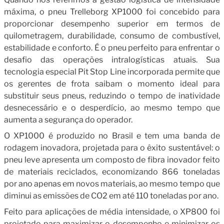
máxima, o pneu Trelleborg XP1000 foi concebido para
proporcionar desempenho superior em termos de
quilometragem, durabilidade, consumo de combustível,
estabilidade e conforto. É o pneu perfeito para enfrentar o
desafio das operações intralogísticas atuais. Sua
tecnologia especial Pit Stop Line incorporada permite que
os gerentes de frota saibam o momento ideal para
substituir seus pneus, reduzindo o tempo de inatividade
desnecessário e o desperdício, ao mesmo tempo que
aumenta a segurança do operador.
O XP1000 é produzido no Brasil e tem uma banda de
rodagem inovadora, projetada para o êxito sustentável: o
pneu leve apresenta um composto de fibra inovador feito
de materiais reciclados, economizando 866 toneladas
por ano apenas em novos materiais, ao mesmo tempo que
diminui as emissões de CO2 em até 110 toneladas por ano.
Feito para aplicações de média intensidade, o XP800 foi
projetado para maximizar o desempenho e minimizar os