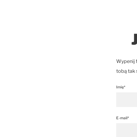
Wypenij 
tobą tak 
Imię*
E-mail*