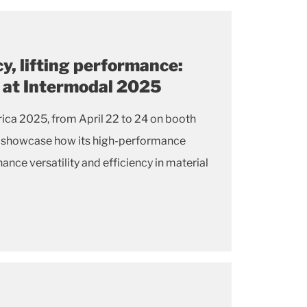
cy, lifting performance:
s at Intermodal 2025
ica 2025, from April 22 to 24 on booth
ll showcase how its high-performance
ance versatility and efficiency in material