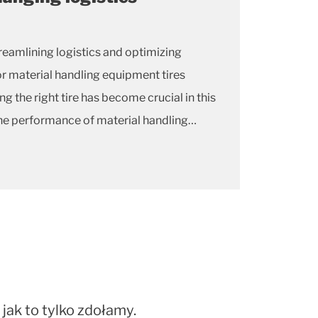
eamlining logistics and optimizing
r material handling equipment tires
g the right tire has become crucial in this
the performance of material handling
 the tires they rely on.
jak to tylko zdołamy.