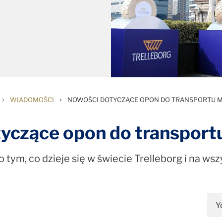
›
›
WIADOMOŚCI
NOWOŚCI DOTYCZĄCE OPON DO TRANSPORTU 
yczące opon do transport
 tym, co dzieje się w świecie Trelleborg i na ws
Y