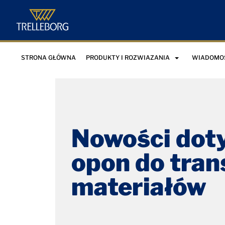
STRONA GŁÓWNA
PRODUKTY I ROZWIAZANIA
WIADOMOŚ
Nowości dot
opon do tran
materiałów