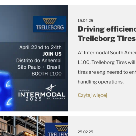
15.04.25
Driving efficien
Trelleborg Tire
At Intermodal South Amer
L100, Trelleborg Tires wi
tires are engineered to enh
handling operations.
Czytaj więcej
25.02.25