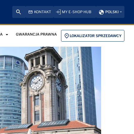
KONTAKT
MY E-SHOP HUB
POLSKI
JA
GWARANCJA PRAWNA
LOKALIZATOR SPRZEDAWCY