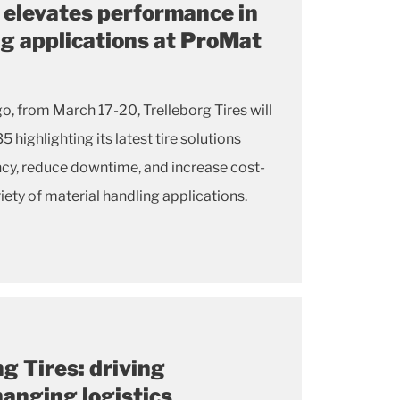
s elevates performance in
ng applications at ProMat
es will
ncy, reduce downtime, and increase cost-
iety of material handling applications.
g Tires: driving
changing logistics