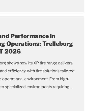
 and Performance in
ng Operations: Trelleborg
AT 2026
rg shows how its XP tire range delivers
 efficiency, with tire solutions tailored
and operational environment. From high-
 to specialized environments requiring
r non-marking compounds, the Trelleborg