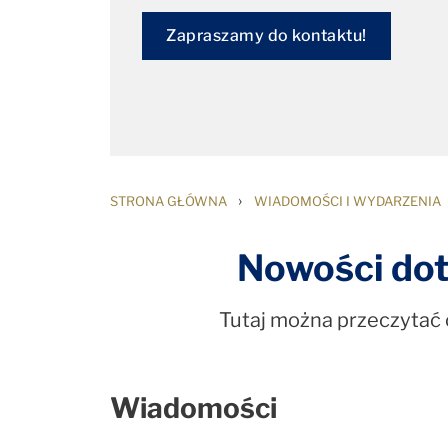
Zapraszamy do kontaktu!
›
STRONA GŁÓWNA
WIADOMOŚCI I WYDARZENIA
Nowości dot
Tutaj można przeczytać o
Wiadomości