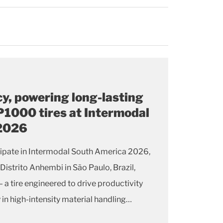
cy, powering long-lasting
1000 tires at Intermodal
 2026
icipate in Intermodal South America 2026,
 Distrito Anhembi in São Paulo, Brazil,
 tire engineered to drive productivity
 in high-intensity material handling