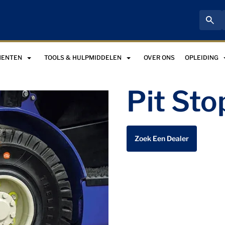
MENTEN
TOOLS & HULPMIDDELEN
OVER ONS
OPLEIDING
Pit Sto
Zoek Een Dealer