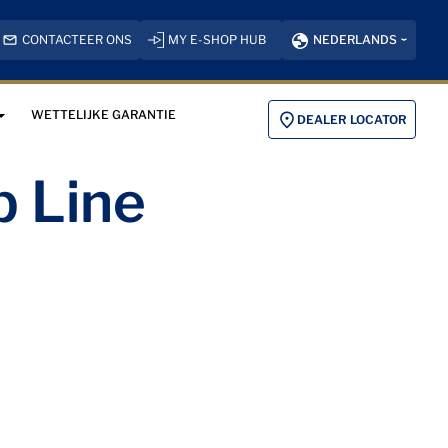
CONTACTEER ONS
MY E-SHOP HUB
NEDERLANDS
WETTELIJKE GARANTIE
DEALER LOCATOR
p Line