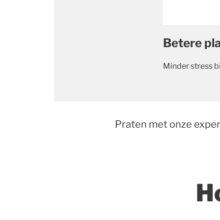
Betere pl
Minder stress b
Praten met onze expert
H