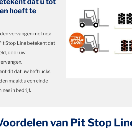
etekent dat u tot
n hoeft te
nden vervangen met nog
it Stop Line betekent dat
eld, door uw
vervangen.
nt dit dat uw heftrucks
nden maakt u een einde
nes in bedrijf.
Voordelen van Pit Stop Lin