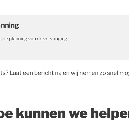
anning
ij de planning van de vervanging
s? Laat een bericht na en wij nemen zo snel mog
oe kunnen we helpe