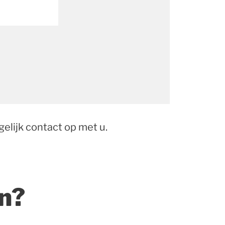
elijk contact op met u.
n?