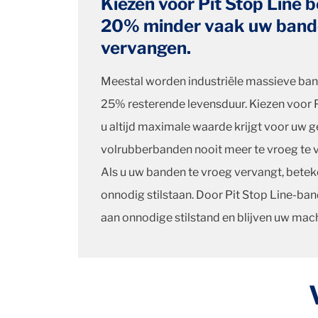
Kiezen voor Pit Stop Line b
20% minder vaak uw bande
vervangen.
Meestal worden industriële massieve ba
25% resterende levensduur. Kiezen voor P
u altijd maximale waarde krijgt voor uw g
volrubberbanden nooit meer te vroeg te 
Als u uw banden te vroeg vervangt, beteke
onnodig stilstaan. Door Pit Stop Line-ba
aan onnodige stilstand en blijven uw machi