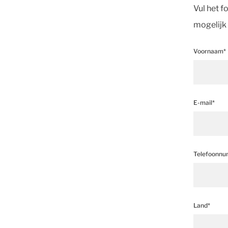
Vul het 
mogelijk
Voornaam*
E-mail*
Telefoonn
Land*