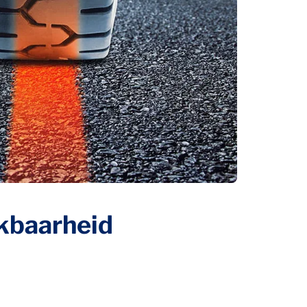
kbaarheid