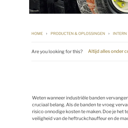
›
›
HOME
PRODUCTEN & OPLOSSINGEN
INTERN
Altijd alles onder 
Are you looking for this?
Weten wanneer industriële banden vervangen
cruciaal belang. Als de banden te vroeg verva
risico onnodige kosten te maken. Doe je het te
veiligheid van de heftruckchauffeur en de mac