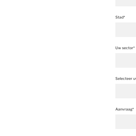
Stad*
Uw sector*
Selecteer u
Aanvraag*