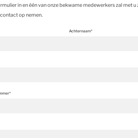
formulier in en één van onze bekwame medewerkers zal met u 
 contact op nemen.
Achternaam*
ummer*