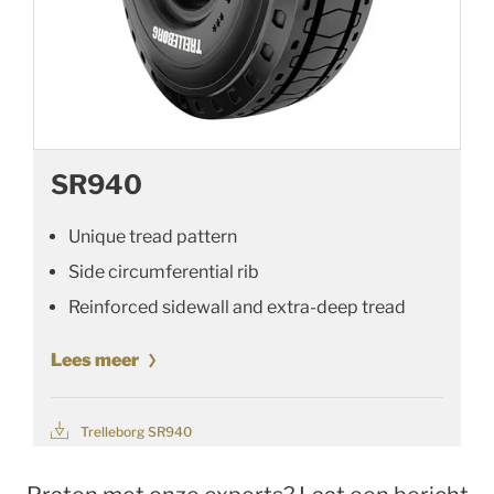
SR940
Unique tread pattern
Side circumferential rib
Reinforced sidewall and extra-deep tread
Lees meer
Trelleborg SR940