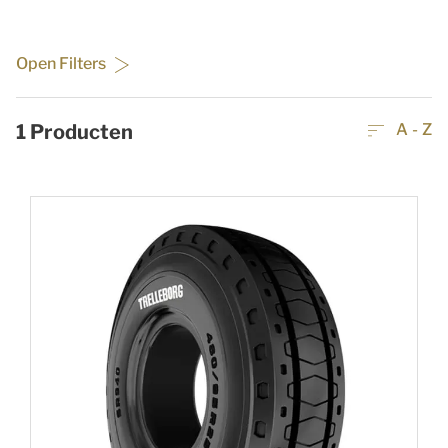
Open Filters
1
Producten
A - Z