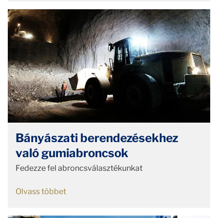
Bányászati berendezésekhez
való gumiabroncsok
Fedezze fel abroncsválasztékunkat
Olvass többet