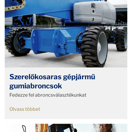
Szerelőkosaras gépjármű
gumiabroncsok
Fedezze fel abroncsválasztékunkat
Olvass többet