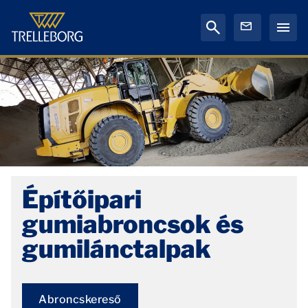
Építőipari
gumiabroncsok és
gumilánctalpak
Abroncskereső