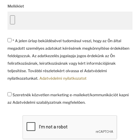
Melléklet
* A jelen űrlap beküldésével tudomásul veszi, hogy az Ön által
megadott személyes adatokat kérésének megkönnyítése érdekében
feldolgozzuk. Az adatkezelés jogalapja jogos érdekünk az Ön
feliratkozásának, leiratkozásának vagy kért információjának
teljesítése. További részletekért olvassa el Adatvédelmi
nyilatkozatunkat.
Adatvédelmi nyilatkozatot
Szeretnék közvetlen marketing e-maileket/kommunikációt kapni
az Adatvédelmi szabályzatnak megfelelően.