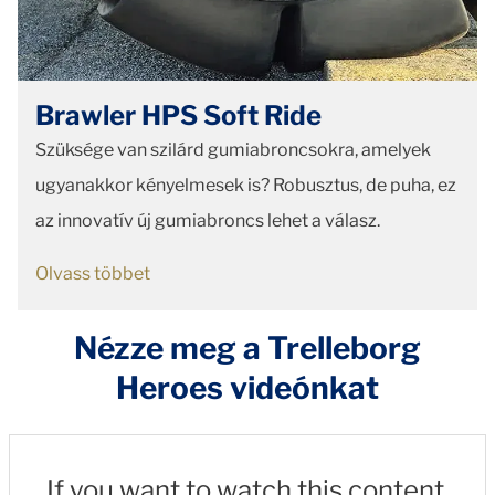
Brawler HPS Soft Ride
Szüksége van szilárd gumiabroncsokra, amelyek
ugyanakkor kényelmesek is? Robusztus, de puha, ez
az innovatív új gumiabroncs lehet a válasz.
Olvass többet
Nézze meg a Trelleborg
Heroes videónkat
If you want to watch this content,