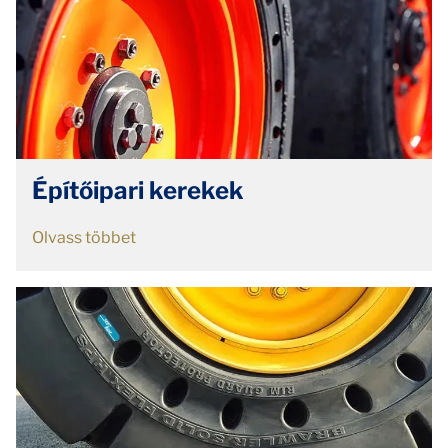
Építőipari kerekek
Olvass többet