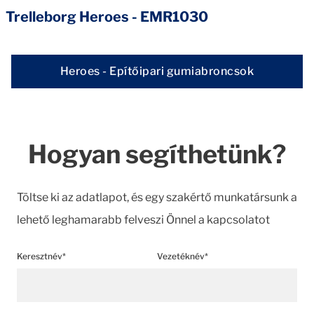
Trelleborg Heroes - EMR1030
Heroes - Epítőipari gumiabroncsok
Hogyan segíthetünk?
Töltse ki az adatlapot, és egy szakértő munkatársunk a
lehető leghamarabb felveszi Önnel a kapcsolatot
Keresztnév*
Vezetéknév*