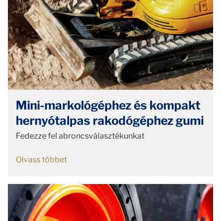
Mini-markológéphez és kompakt
hernyótalpas rakodógéphez gumi
Fedezze fel abroncsválasztékunkat
Olvass többet