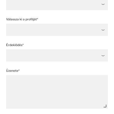
Válassza ki a profilját*
Érdeklődés*
Üzenete*