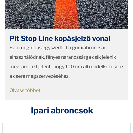
Pit Stop Line kopásjelző vonal
Ez a megoldás egyszerű - ha gumiabroncsai
elhasználódnak, fényes narancssárga csík jelenik
meg, ami azt jelenti, hogy 100 óra áll rendelkezésére
a csere megszervezéséhez.
Olvass többet
Ipari abroncsok