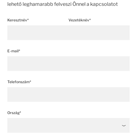
lehető leghamarabb felveszi Önnel a kapcsolatot
Keresztnév*
Vezetéknév*
E-mail*
Telefonszám*
Ország*