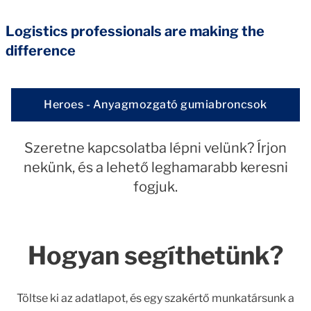
Logistics professionals are making the
difference
Heroes - Anyagmozgató gumiabroncsok
Szeretne kapcsolatba lépni velünk? Írjon
nekünk, és a lehető leghamarabb keresni
fogjuk.
Hogyan segíthetünk?
Töltse ki az adatlapot, és egy szakértő munkatársunk a