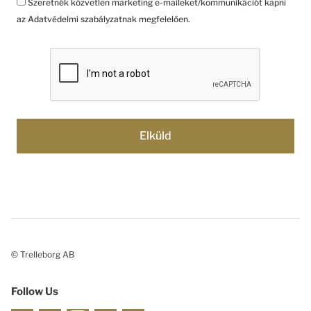
Szeretnék közvetlen marketing e-maileket/kommunikációt kapni
az Adatvédelmi szabályzatnak megfelelően.
© Trelleborg AB
Follow Us