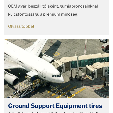
OEM gyári beszállítójaként, gumiabroncsainknál
kulcsfontosságú a prémium minőség.
Olvass többet
Ground Support Equipment tires