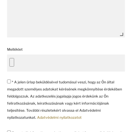
Melléklet
* A jelen űrlap beküldésével tudomásul veszi, hogy az Ön által
megadott személyes adatokat kérésének megkönnyítése érdekében
feldolgozzuk. Az adatkezelés jogalapja jogos érdekünk az Ön
feliratkozásának, leiratkozásának vagy kért információjának
teljesítése. További részletekért olvassa el Adatvédelmi
nyilatkozatunkat.
Adatvédelmi nyilatkozatot