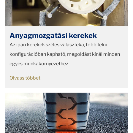
Anyagmozgatási kerekek
Az ipari kerekek széles választéka, több felni
konfigurációban kapható, megoldást kínál minden
egyes munkakörnyezethez.
Olvass többet