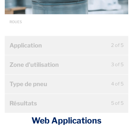
ROUES
Application
2 of 5
Zone d'utilisation
3 of 5
Type de pneu
4 of 5
Résultats
5 of 5
Web Applications