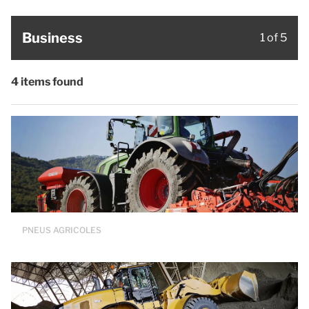
Business
1 of 5
4 items found
PNEUS AGRICOLES