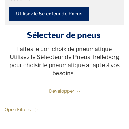
Utilisez le Sélecteur de Pneus
Sélecteur de pneus
Faites le bon choix de pneumatique
Utilisez le Sélecteur de Pneus Trelleborg
pour choisir le pneumatique adapté à vos
besoins.
Développer
Open Filters