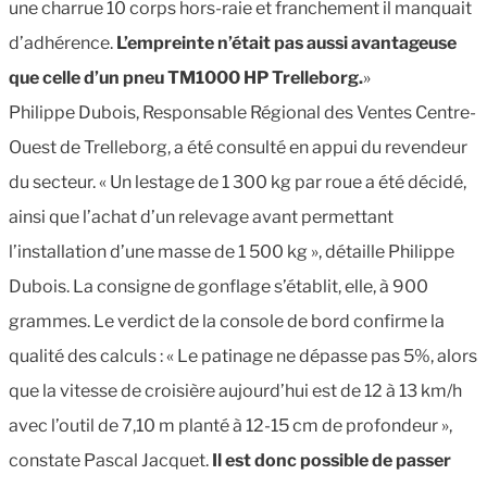
une charrue 10 corps hors-raie et franchement il manquait
d’adhérence.
L’empreinte n’était pas aussi avantageuse
que celle d’un pneu TM1000 HP Trelleborg.
»
Philippe Dubois, Responsable Régional des Ventes Centre-
Ouest de Trelleborg, a été consulté en appui du revendeur
du secteur. « Un lestage de 1 300 kg par roue a été décidé,
ainsi que l’achat d’un relevage avant permettant
l’installation d’une masse de 1 500 kg », détaille Philippe
Dubois. La consigne de gonflage s’établit, elle, à 900
grammes. Le verdict de la console de bord confirme la
qualité des calculs : « Le patinage ne dépasse pas 5%, alors
que la vitesse de croisière aujourd’hui est de 12 à 13 km/h
avec l’outil de 7,10 m planté à 12-15 cm de profondeur »,
constate Pascal Jacquet.
Il est donc possible de passer