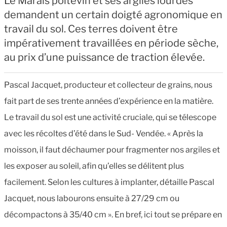
Le Marais poitevin et ses argiles lourdes
demandent un certain doigté agronomique en
travail du sol. Ces terres doivent être
impérativement travaillées en période sèche,
au prix d’une puissance de traction élevée.
Pascal Jacquet, producteur et collecteur de grains, nous
fait part de ses trente années d’expérience en la matière.
Le travail du sol est une activité cruciale, qui se télescope
avec les récoltes d’été dans le Sud- Vendée. « Après la
moisson, il faut déchaumer pour fragmenter nos argiles et
les exposer au soleil, afin qu’elles se délitent plus
facilement. Selon les cultures à implanter, détaille Pascal
Jacquet, nous labourons ensuite à 27/29 cm ou
décompactons à 35/40 cm ». En bref, ici tout se prépare en