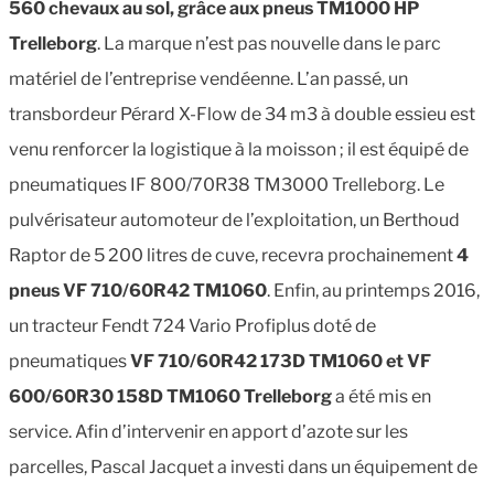
560 chevaux au sol, grâce aux pneus TM1000 HP
Trelleborg
. La marque n’est pas nouvelle dans le parc
matériel de l’entreprise vendéenne. L’an passé, un
transbordeur Pérard X-Flow de 34 m3 à double essieu est
venu renforcer la logistique à la moisson ; il est équipé de
pneumatiques IF 800/70R38 TM3000 Trelleborg. Le
pulvérisateur automoteur de l’exploitation, un Berthoud
Raptor de 5 200 litres de cuve, recevra prochainement
4
pneus VF 710/60R42 TM1060
. Enfin, au printemps 2016,
un tracteur Fendt 724 Vario Profiplus doté de
pneumatiques
VF 710/60R42 173D TM1060 et VF
600/60R30 158D TM1060 Trelleborg
a été mis en
service. Afin d’intervenir en apport d’azote sur les
parcelles, Pascal Jacquet a investi dans un équipement de