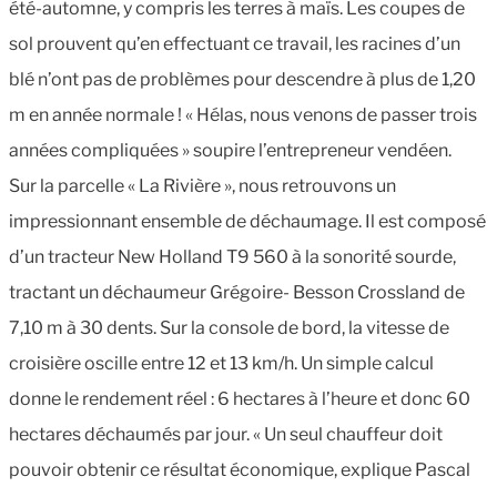
été-automne, y compris les terres à maïs. Les coupes de
sol prouvent qu’en effectuant ce travail, les racines d’un
blé n’ont pas de problèmes pour descendre à plus de 1,20
m en année normale ! « Hélas, nous venons de passer trois
années compliquées » soupire l’entrepreneur vendéen.
Sur la parcelle « La Rivière », nous retrouvons un
impressionnant ensemble de déchaumage. Il est composé
d’un tracteur New Holland T9 560 à la sonorité sourde,
tractant un déchaumeur Grégoire- Besson Crossland de
7,10 m à 30 dents. Sur la console de bord, la vitesse de
croisière oscille entre 12 et 13 km/h. Un simple calcul
donne le rendement réel : 6 hectares à l’heure et donc 60
hectares déchaumés par jour. « Un seul chauffeur doit
pouvoir obtenir ce résultat économique, explique Pascal