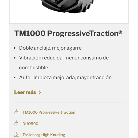
TM1000 ProgressiveTraction®
Doble anclaje, mejor agarre
Vibración reducida, menor consumo de
combustible
Auto-limpieza mejorada, mayor tracción
Leer más
TM1000 Progressive Traction
DUO500
Trelleborg High Knurling