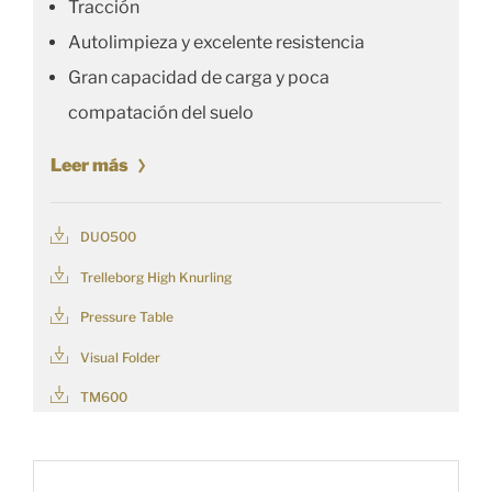
Tracción
Autolimpieza y excelente resistencia
Gran capacidad de carga y poca
compatación del suelo
Leer más
DUO500
Trelleborg High Knurling
Pressure Table
Visual Folder
TM600