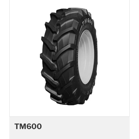
TM600