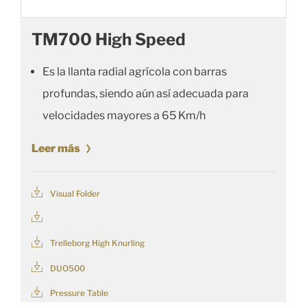
TM700 High Speed
Es la llanta radial agrícola con barras
profundas, siendo aún así adecuada para
velocidades mayores a 65 Km/h
Leer más
Visual Folder
Trelleborg High Knurling
DUO500
Pressure Table