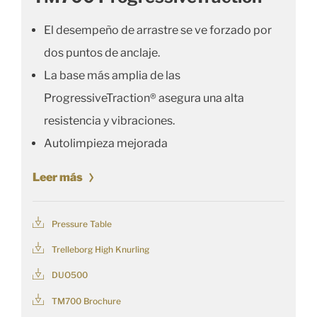
El desempeño de arrastre se ve forzado por
dos puntos de anclaje.
La base más amplia de las
ProgressiveTraction® asegura una alta
resistencia y vibraciones.
Autolimpieza mejorada
Leer más
Pressure Table
Trelleborg High Knurling
DUO500
TM700 Brochure