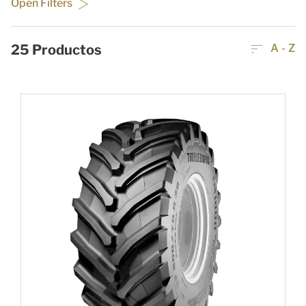
Open Filters
25
Productos
A - Z