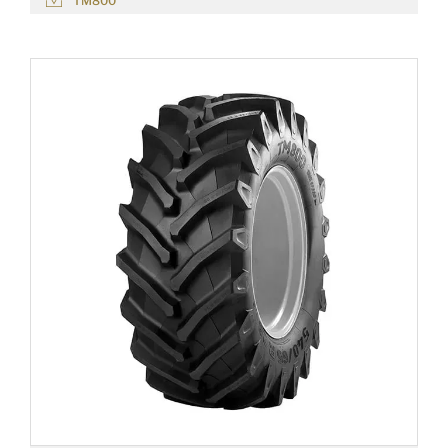
TM800