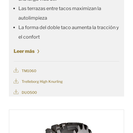
Las terrazas entre tacos maximizan la
autolimpieza
La forma del doble taco aumenta la tracción y
el confort
Leer más
TM1060
Trelleborg High Knurling
DUO500