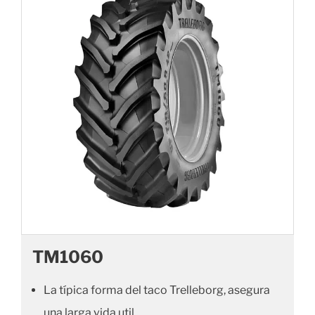
TM1060
La típica forma del taco Trelleborg, asegura
una larga vida util