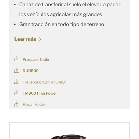
Capaz de transferir al suelo el elevado par de
los vehículos agrícolas más grandes
Gran tracción en todo tipo de terreno
Leer más
Pressure Table
DUO500
Trelleborg High Knurling
TM900 High Power
Visual Folder