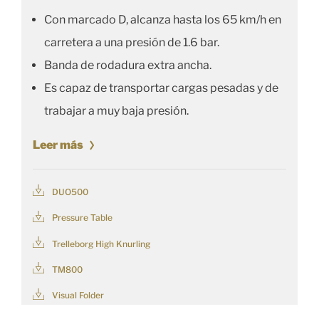
Con marcado D, alcanza hasta los 65 km/h en
carretera a una presión de 1.6 bar.
Banda de rodadura extra ancha.
Es capaz de transportar cargas pesadas y de
trabajar a muy baja presión.
Leer más
DUO500
Pressure Table
Trelleborg High Knurling
TM800
Visual Folder