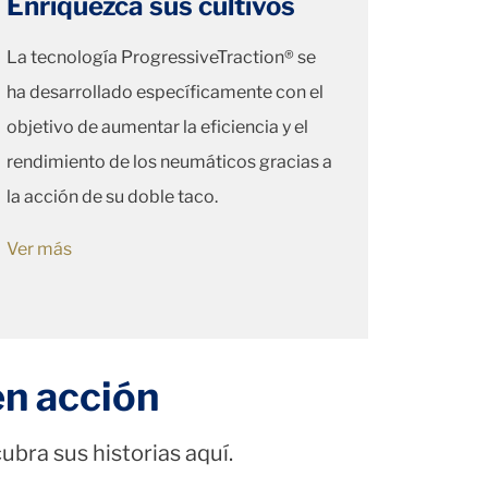
Enriquezca sus cultivos
La tecnología ProgressiveTraction® se
ha desarrollado específicamente con el
objetivo de aumentar la eficiencia y el
rendimiento de los neumáticos gracias a
la acción de su doble taco.
Ver más
en acción
bra sus historias aquí.