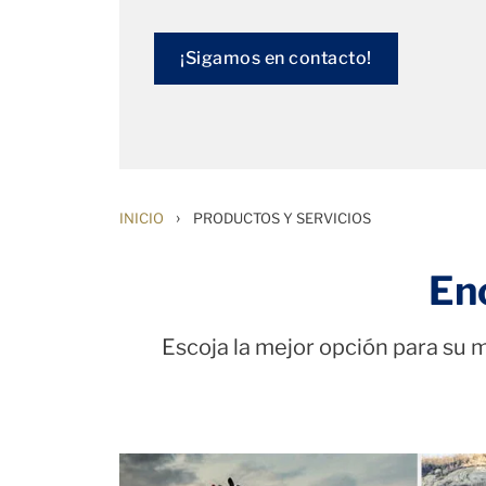
¡Sigamos en contacto!
›
INICIO
PRODUCTOS Y SERVICIOS
En
Escoja la mejor opción para su m