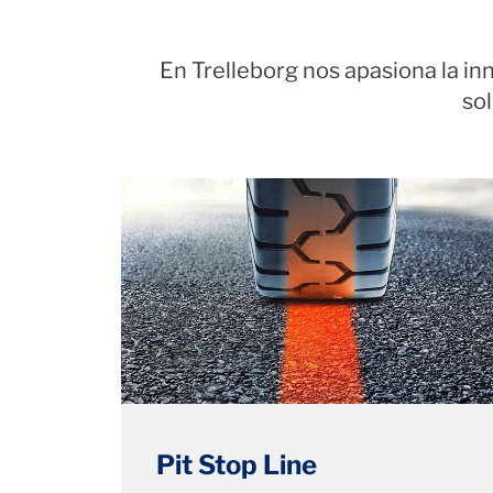
En Trelleborg nos apasiona la 
so
Pit Stop Line