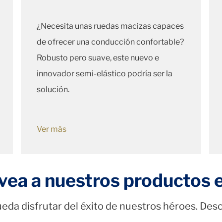
¿Necesita unas ruedas macizas capaces
de ofrecer una conducción confortable?
Robusto pero suave, este nuevo e
innovador semi-elástico podría ser la
solución.
Ver más
vea a nuestros productos 
da disfrutar del éxito de nuestros héroes. Descu