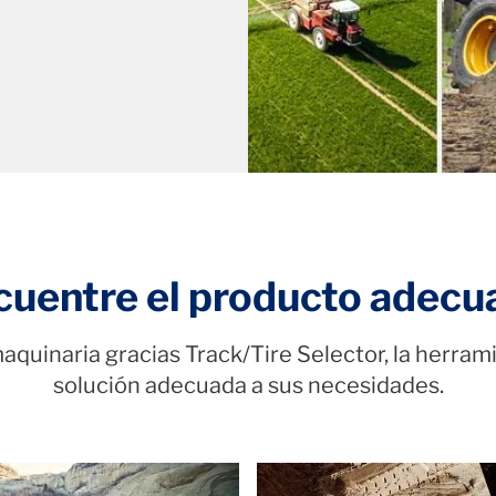
cuentre el producto adecu
aquinaria gracias Track/Tire Selector, la herram
solución adecuada a sus necesidades.