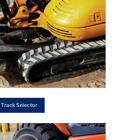
Track Selector