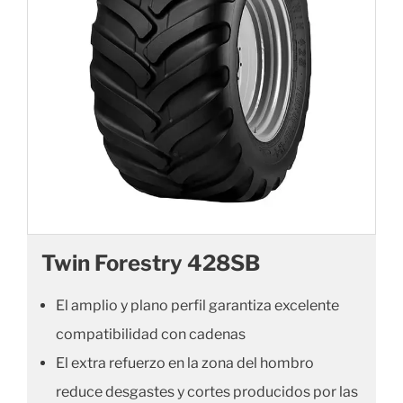
Twin Forestry 428SB
El amplio y plano perfil garantiza excelente
compatibilidad con cadenas
El extra refuerzo en la zona del hombro
reduce desgastes y cortes producidos por las