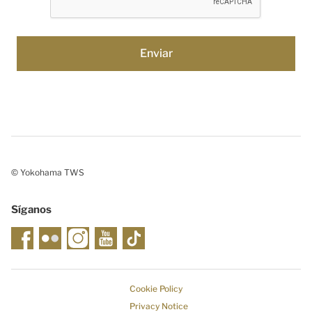
© Yokohama TWS
Síganos
Cookie Policy
Privacy Notice