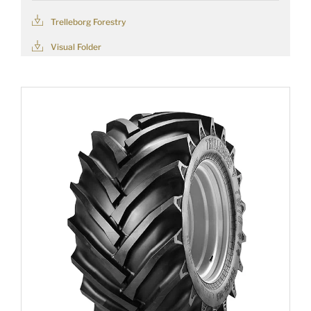
Trelleborg Forestry
Visual Folder