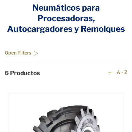
Neumáticos para
Procesadoras,
Autocargadores y Remolques
Open Filters
6
Productos
A - Z