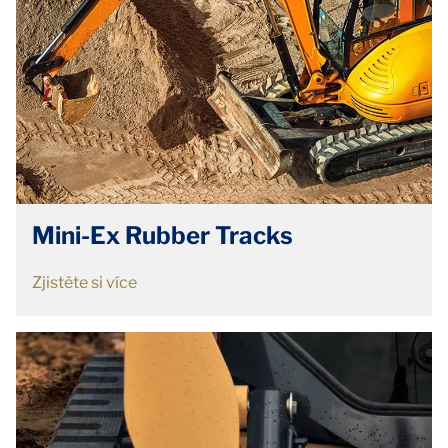
Mini-Ex Rubber Tracks
Zjistěte si více