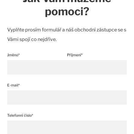
pomoci?
Vyplňte prosím formulář a náš obchodní zástupce se s
Vámi spojí co nejdříve.
Jméno*
Příjmení*
E-mail*
Telefonní číslo*