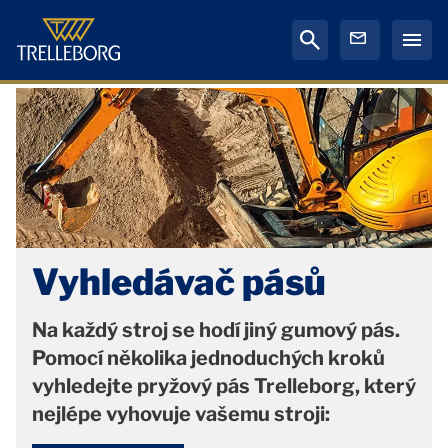
Vyhledávač pásů
Na každý stroj se hodí jiný gumový pás.
Pomocí několika jednoduchých kroků
vyhledejte pryžový pás Trelleborg, který
nejlépe vyhovuje vašemu stroji: