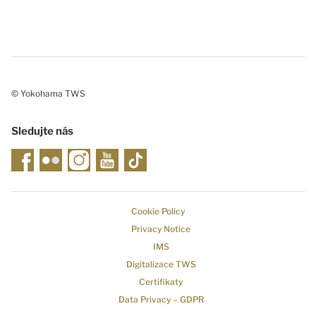
© Yokohama TWS
Sledujte nás
Cookie Policy
Privacy Notice
IMS
Digitalizace TWS
Certifikaty
Data Privacy – GDPR