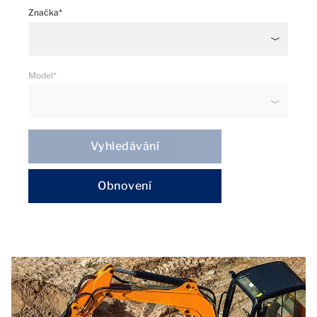
Značka*
Model*
Vyhledávání
Obnovení