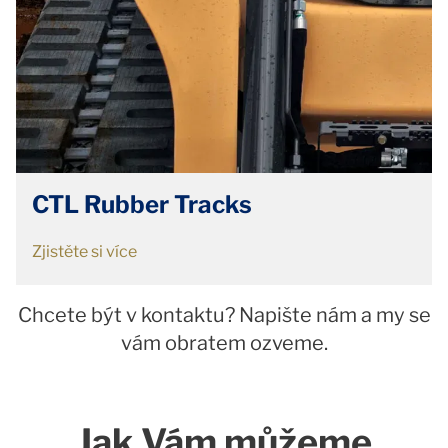
CTL Rubber Tracks
Zjistěte si více
Chcete být v kontaktu? Napište nám a my se
vám obratem ozveme.
Jak Vám můžeme