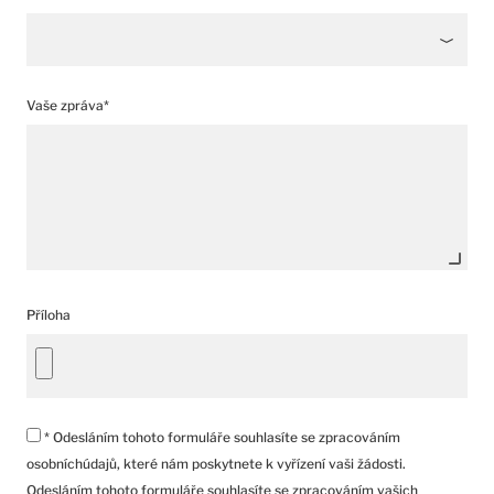
Vaše zpráva*
Příloha
* Odesláním tohoto formuláře souhlasíte se zpracováním
osobníchúdajů, které nám poskytnete k vyřízení vaši žádosti.
Odesláním tohoto formuláře souhlasíte se zpracováním vašich