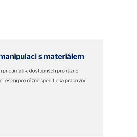
manipulaci s materiálem
h pneumatik, dostupných pro různé
je řešení pro různě specifická pracovní