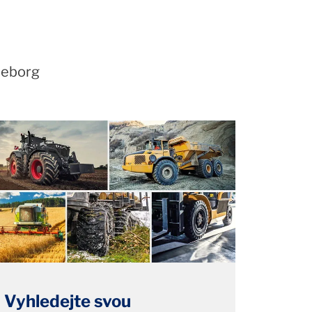
lleborg
Vyhledejte svou