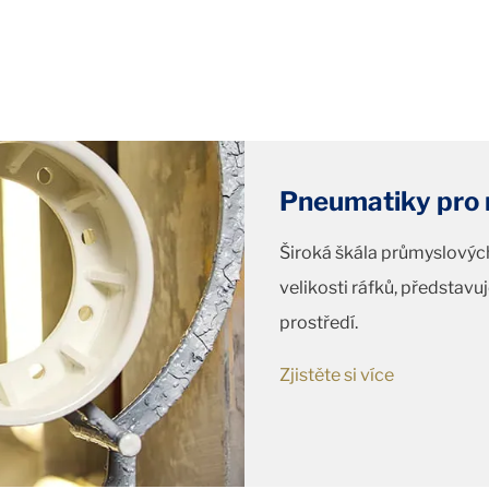
Pneumatiky pro 
Široká škála průmyslovýc
velikosti ráfků, představu
prostředí.
Zjistěte si více