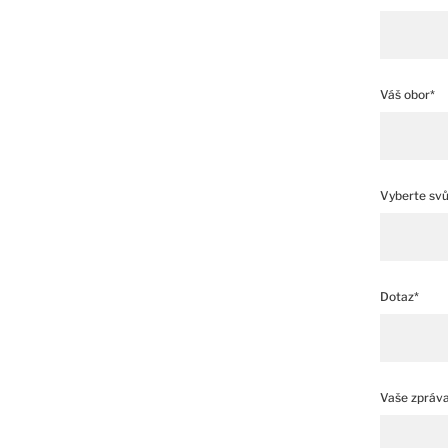
Váš obor*
Vyberte svůj
Dotaz*
Vaše zpráv