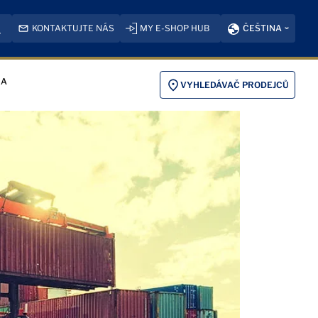
KONTAKTUJTE NÁS
MY E-SHOP HUB
ČEŠTINA
KA
VYHLEDÁVAČ PRODEJCŮ