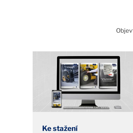
Objevt
Ke stažení