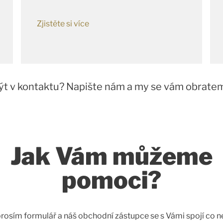
Zjistěte si více
ýt v kontaktu? Napište nám a my se vám obrate
Jak Vám můžeme
pomoci?
rosím formulář a náš obchodní zástupce se s Vámi spojí co ne