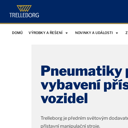
DOMŮ
VÝROBKY A ŘEŠENÍ
NOVINKY A UDÁLOSTI
Z
Pneumatiky 
vybavení pří
vozidel
Trelleborg je předním světovým dodavat
přístavní manipulační stroje.