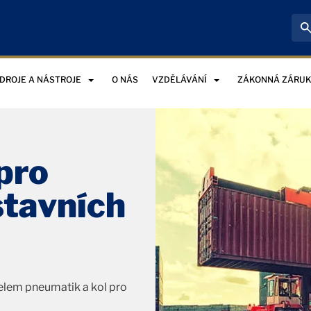
DROJE A NÁSTROJE
O NÁS
VZDĚLÁVÁNÍ
ZÁKONNÁ ZÁRU
pro
stavních
elem pneumatik a kol pro