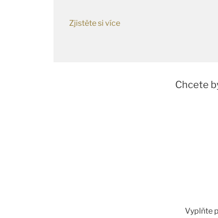
Zjistěte si více
Chcete b
Vyplňte p