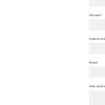
Váš obor*
Vyberte svůj
Dotaz*
Vaše zpráv