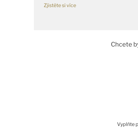
Zjistěte si více
Chcete b
Vyplňte p