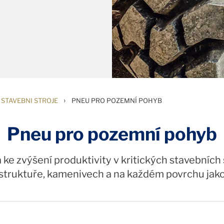
›
STAVEBNI STROJE
PNEU PRO POZEMNÍ POHYB
Pneu pro pozemní pohyb
ke zvýšení produktivity v kritických stavebních s
rastruktuře, kamenivech a na každém povrchu jako