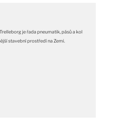
relleborg je řada pneumatik, pásů a kol
jší stavební prostředí na Zemi.