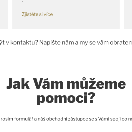
.
Zjistěte si více
ýt v kontaktu? Napište nám a my se vám obrate
Jak Vám můžeme
pomoci?
rosím formulář a náš obchodní zástupce se s Vámi spojí co ne