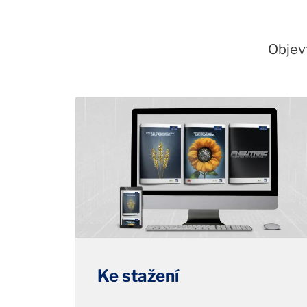
Objevt
Ke stažení