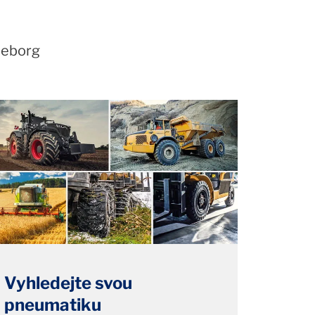
lleborg
Vyhledejte svou
pneumatiku