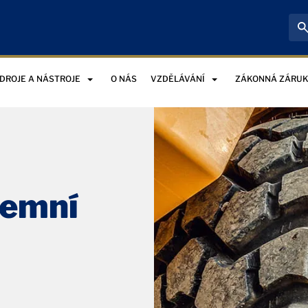
DROJE A NÁSTROJE
O NÁS
VZDĚLÁVÁNÍ
ZÁKONNÁ ZÁRU
zemní