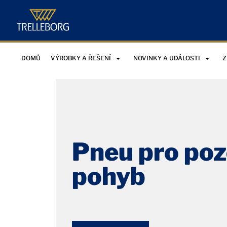
DOMŮ
VÝROBKY A ŘEŠENÍ
NOVINKY A UDÁLOSTI
Z
Pneu pro po
pohyb