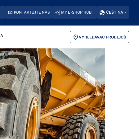
KONTAKTUJTE NÁS
MY E-SHOP HUB
ČEŠTINA
KA
VYHLEDÁVAČ PRODEJCŮ