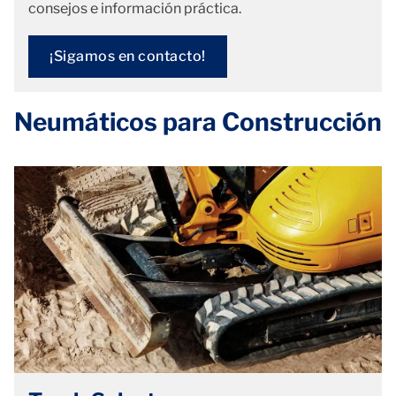
consejos e información práctica.
¡Sigamos en contacto!
Neumáticos para Construcción