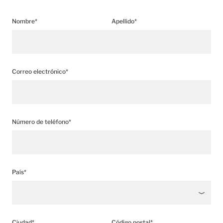
Nombre*
Apellido*
Correo electrónico*
Número de teléfono*
País*
Ciudad*
Código postal*